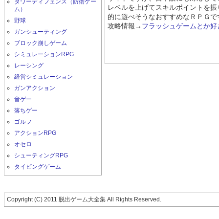
タワーディフェンス（防衛ゲー
レベルを上げてスキルポイントを振
ム）
的に遊べそうなおすすめなＲＰＧで
野球
攻略情報→
フラッシュゲームとか好きだ
ガンシューティング
ブロック崩しゲーム
シミュレーションRPG
レーシング
経営シミュレーション
ガンアクション
音ゲー
落ちゲー
ゴルフ
アクションRPG
オセロ
シューティングRPG
タイピングゲーム
Copyright (C) 2011 脱出ゲーム大全集 All Rights Reserved.