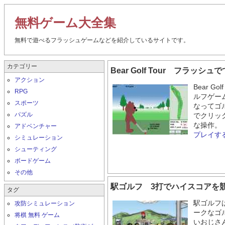
無料ゲーム大全集
無料で遊べるフラッシュゲームなどを紹介しているサイトです。
カテゴリー
Bear Golf Tour フラッ
アクション
Bear G
RPG
ルフゲー
スポーツ
なってゴ
パズル
でクリッ
な操作。
アドベンチャー
プレイす
シミュレーション
シューティング
ボードゲーム
その他
駅ゴルフ 3打でハイスコアを
タグ
駅ゴルフ
攻防シミュレーション
ークなゴ
将棋 無料 ゲーム
いおじさ