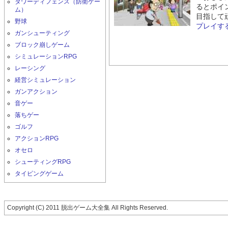
タワーディフェンス（防衛ゲー
るとポイ
ム）
目指して
野球
プレイす
ガンシューティング
ブロック崩しゲーム
シミュレーションRPG
レーシング
経営シミュレーション
ガンアクション
音ゲー
落ちゲー
ゴルフ
アクションRPG
オセロ
シューティングRPG
タイピングゲーム
Copyright (C) 2011 脱出ゲーム大全集 All Rights Reserved.