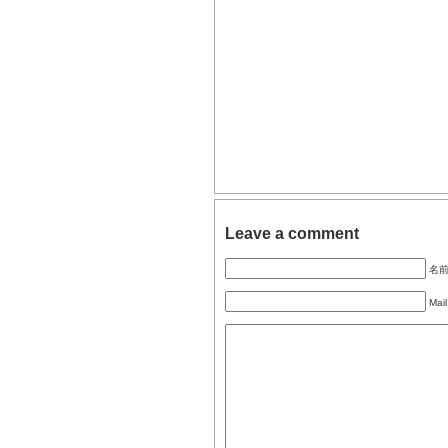
Leave a comment
名前 
Mail