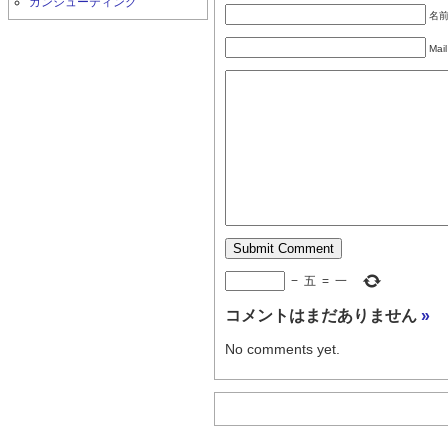
ガンシューティング
名前 
Mail
−
五
=
一
コメントはまだありません
»
No comments yet.