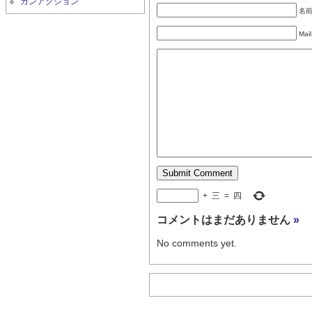
ガンアクション
名前 
Mail
+
三
=
四
コメントはまだありません
»
No comments yet.